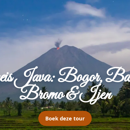
ndreis Java: Bogor, B
Bromo & Ijen
Boek deze tour