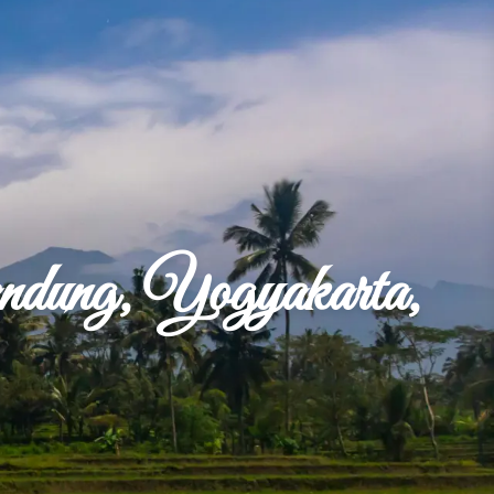
andung, Yogyakarta,