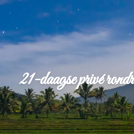
21-daagse privé ro