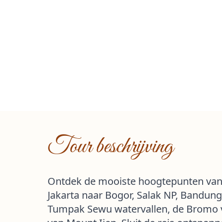
Tour beschrijving
Ontdek de mooiste hoogtepunten van J
Jakarta naar Bogor, Salak NP, Bandun
Tumpak Sewu watervallen, de Bromo v