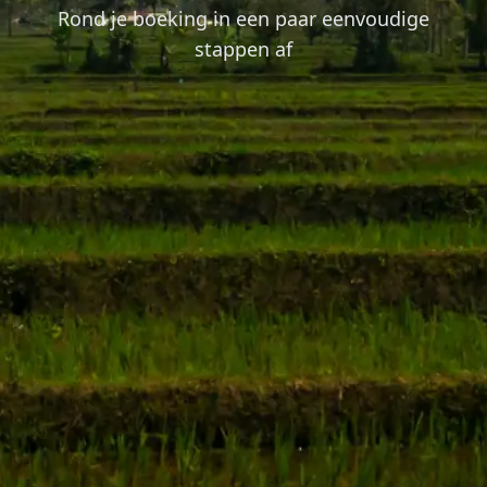
Rond je boeking in een paar eenvoudige
stappen af