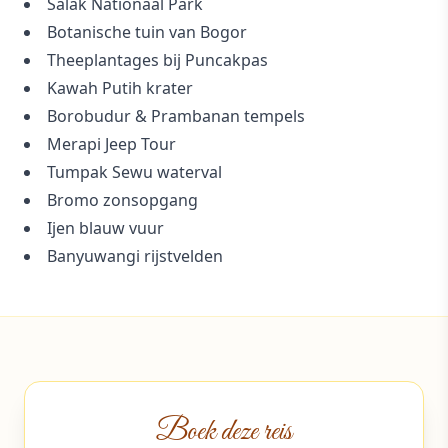
Salak Nationaal Park
Botanische tuin van Bogor
Theeplantages bij Puncakpas
Kawah Putih krater
Borobudur & Prambanan tempels
Merapi Jeep Tour
Tumpak Sewu waterval
Bromo zonsopgang
Ijen blauw vuur
Banyuwangi rijstvelden
Boek deze reis