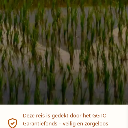
Deze reis is gedekt door het GGTO
Garantiefonds – veilig en zorgeloos