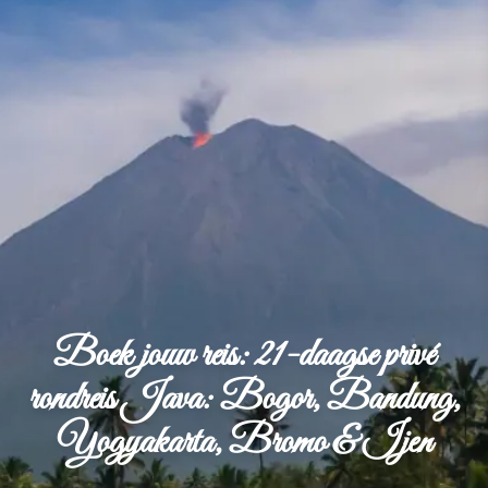
Boek jouw reis: 21-daagse privé
rondreis Java: Bogor, Bandung,
Yogyakarta, Bromo & Ijen