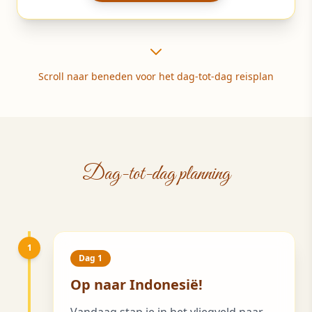
Scroll naar beneden voor het dag-tot-dag reisplan
Dag-tot-dag planning
1
Dag 1
Op naar Indonesië!
Vandaag stap je in het vliegveld naar