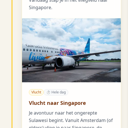
Singapore.
Vlucht
⏱ Hele dag
Vlucht naar Singapore
Je avontuur naar het ongerepte
Sulawesi begint. Vanuit Amsterdam (of
elders) vlieg je naar Singapore, de