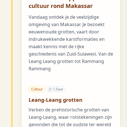
cultuur rond Makassar
Vandaag ontdek je de veelzijdige
omgeving van Makassar. Je bezoekt
eeuwenoude grotten, vaart door
indrukwekkende karstformaties en
maakt kennis met de rijke
geschiedenis van Zuid-Sulawesi. Van de
Leang Leang grotten tot Rammang
Rammang
Cultuur
⏱ 1.5uur
Leang-Leang grotten
Verken de prehistorische grotten van
Leang-Leang, waar rotstekeningen zijn
gevonden die tot de oudste ter wereld