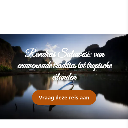
Rondreis Sulawesi: van
eeuwenoude tradities tot tropische
eilanden
Vraag deze reis aan