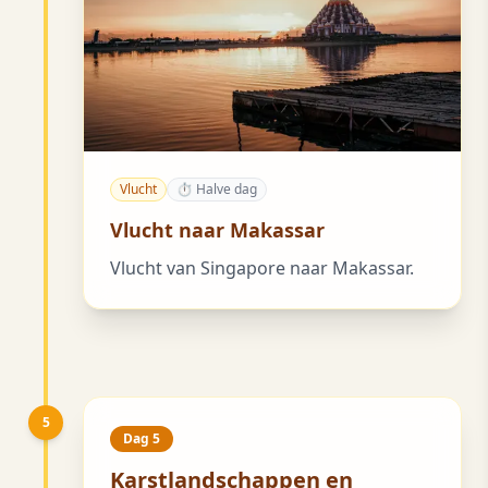
Vlucht
⏱ Halve dag
Vlucht naar Makassar
Vlucht van Singapore naar Makassar.
5
Dag 5
Karstlandschappen en