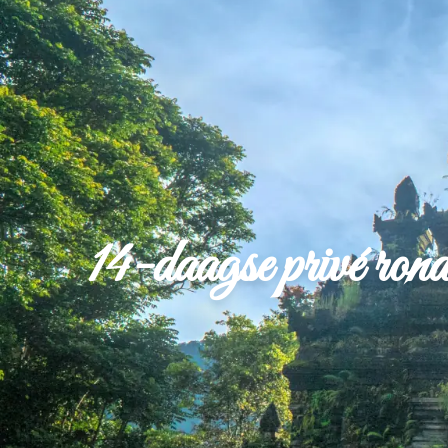
14-daagse privé r