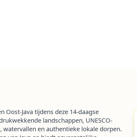
en Oost-Java tijdens deze 14-daagse
 indrukwekkende landschappen, UNESCO-
 watervallen en authentieke lokale dorpen.