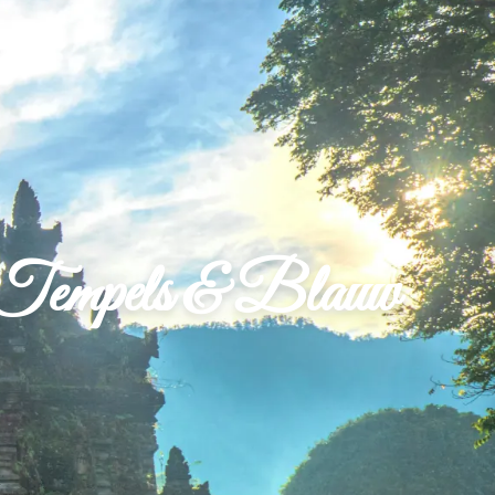
n, Tempels & Blauw