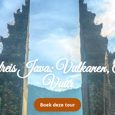
ondreis Java: Vulkane
Vuur
Boek deze tour