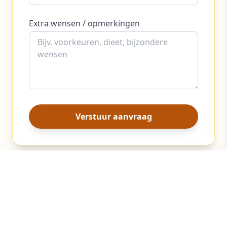
Extra wensen / opmerkingen
Verstuur aanvraag
Beyond Local