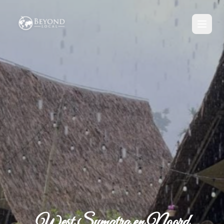
West Sumatra en Noord