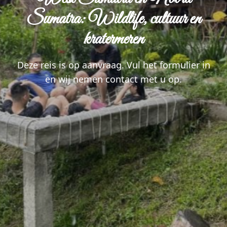
Sumatra: Wildlife, cultuur en
kratermeren
Deze reis is op aanvraag. Vul het formulier in
en wij nemen contact met u op.