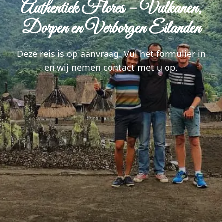
Authentiek Flores – Vulkanen,
Dorpen en Verborgen Eilanden
Deze reis is op aanvraag. Vul het formulier in
en wij nemen contact met u op.