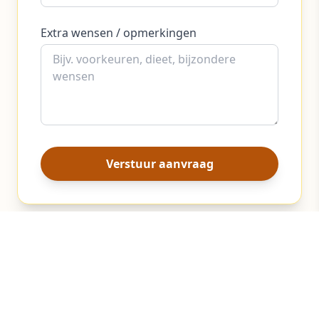
Extra wensen / opmerkingen
Verstuur aanvraag
Beyond Local