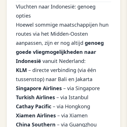
Vluchten naar Indonesië: genoeg
opties
Hoewel sommige maatschappijen hun
routes via het Midden-Oosten
aanpassen, zijn er nog altijd
genoeg
goede vliegmogelijkheden naar
Indonesië
vanuit Nederland:
KLM
– directe verbinding (via één
tussenstop) naar Bali en Jakarta
Singapore Airlines
– via Singapore
Turkish Airlines
– via Istanbul
Cathay Pacific
– via Hongkong
Xiamen Airlines
– via Xiamen
China Southern
– via Guangzhou