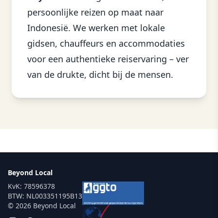
persoonlijke reizen op maat naar
Indonesië. We werken met lokale
gidsen, chauffeurs en accommodaties
voor een authentieke reiservaring – ver
van de drukte, dicht bij de mensen.
Beyond Local
KvK: 78596378
BTW: NL003351195B13
© 2026 Beyond Local