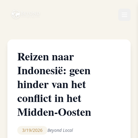
Reizen naar
Indonesië: geen
hinder van het
conflict in het
Midden-Oosten
3/19/2026
Beyond Local